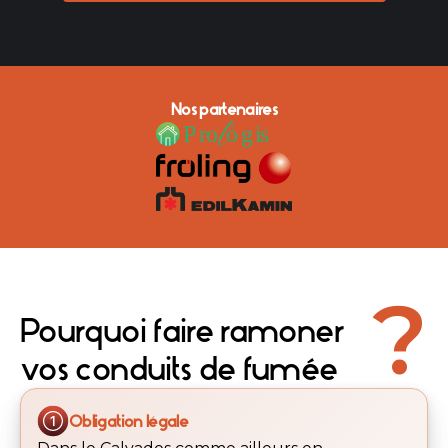
Nos partenaires
?
Pourquoi faire ramoner
vos conduits de fumée
Obligation légale