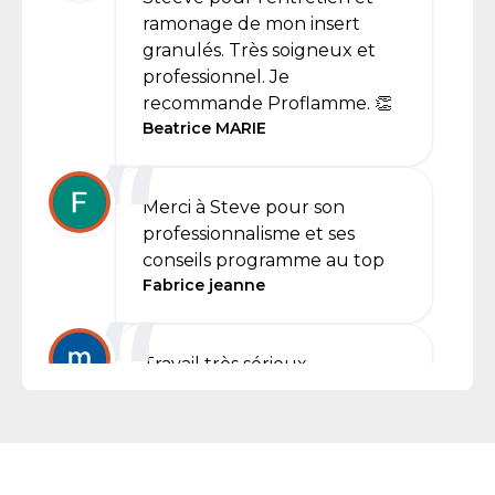
ramonage de mon insert
granulés. Très soigneux et
professionnel. Je
recommande Proflamme. 👏
Beatrice MARIE
Merci à Steve pour son
professionnalisme et ses
conseils programme au top
Fabrice jeanne
Travail très sérieux
Encore merci a Steve pour
son professionnalisme
Marie jeanne vincent