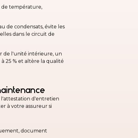
s de température,
au de condensats, évite les
lles dans le circuit de
 de l'unité intérieure, un
à 25 % et altère la qualité
 maintenance
'attestation d'entretien
r à votre assureur si
tiquement, document