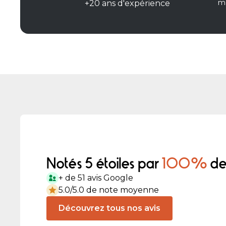
ma
+20 ans d'expérience
Notés 5 étoiles par
100%
de 
+ de 51 avis Google
5.0/5.0 de note moyenne
Découvrez tous nos avis