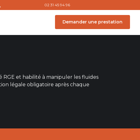
02 31 45 94 96
Demander une prestation
 RGE et habilité à manipuler les fluides
tation légale obligatoire après chaque