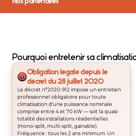
Nos partenaires
Pourquoi entretenir sa climatisati
Obligation légale depuis le
décret du 28 juillet 2020
Le décret n°2020-912 impose un entretien
professionnel obligatoire pour toute
climatisation d'une puissance nominale
comprise entre 4 et 70 kW — soit la quasi-
totalité des installations résidentielles
(mono-split, multi-split, gainable).
Fréquence : tous les 2 ans minimum. Un