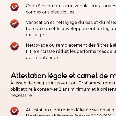
Contrôle compresseur, ventilateurs, sonde
connexions électriques
Vérification et nettoyage du bac et du rése
fuites d'eau et le développement de légione
drainage
Nettoyage ou remplacement des filtres à air
filtre encrassé réduit les performances de 8 
de l'air intérieur
Attestation légale et carnet de
À l'issue de chaque intervention, Proflamme remet l
obligatoire à conserver 2 ans minimum et à présente
nécessaire.
Attestation d'entretien délivrée systéma