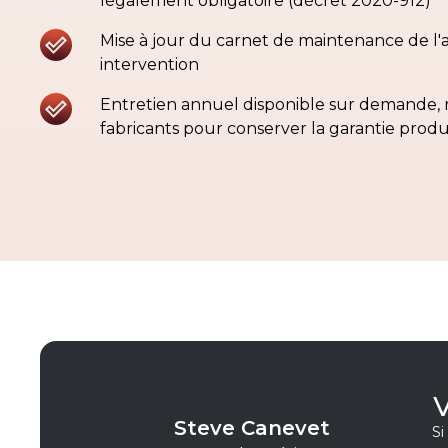
légalement obligatoire (décret 2020-912)
Mise à jour du carnet de maintenance de l'
intervention
Entretien annuel disponible sur demande,
fabricants pour conserver la garantie prod
V
Steve Canevet
Si