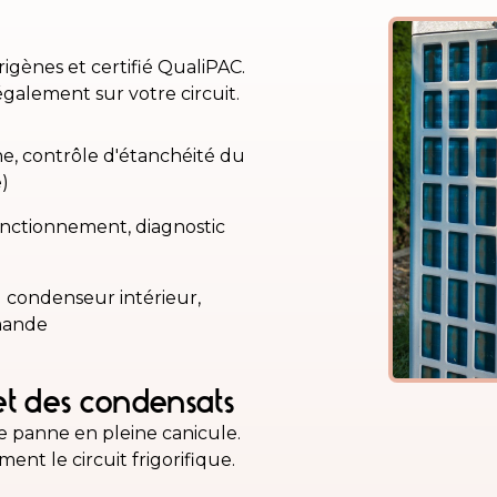
rigènes et certifié QualiPAC.
légalement sur votre circuit.
ène, contrôle d'étanchéité du
e)
onctionnement, diagnostic
 condenseur intérieur,
mande
et des condensats
e panne en pleine canicule.
ent le circuit frigorifique.