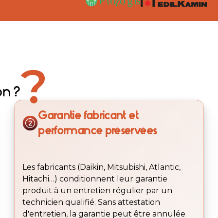
?
on ?
Garantie fabricant et
performance préservées
Les fabricants (Daikin, Mitsubishi, Atlantic,
Hitachi…) conditionnent leur garantie
produit à un entretien régulier par un
technicien qualifié. Sans attestation
d'entretien, la garantie peut être annulée