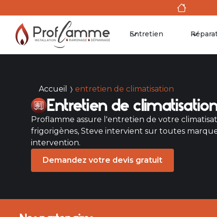
Entretien
Répara
Accueil
entretien de climatisation
Entretien de climatisati
Proflamme assure l'entretien de votre climatisat
frigorigènes, Steve intervient sur toutes marques
intervention.
Demandez votre devis gratuit