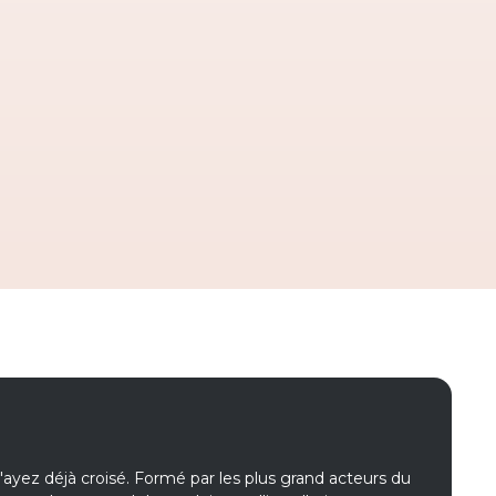
l'ayez déjà croisé. Formé par les plus grand acteurs du