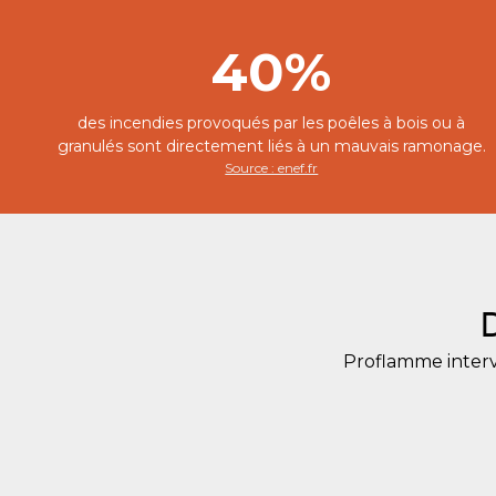
40%
des incendies provoqués par les poêles à bois ou à
granulés sont directement liés à un mauvais ramonage.
Source : enef.fr
Proflamme interv