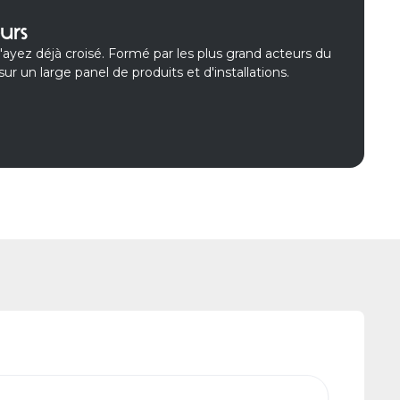
urs
l'ayez déjà croisé. Formé par les plus grand acteurs du
sur un large panel de produits et d'installations.