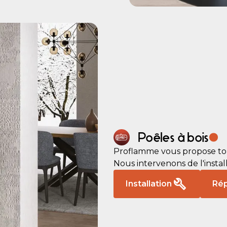
.
Poêles à bois
Proflamme vous propose tout
Nous intervenons de l'install
Installation
Rép