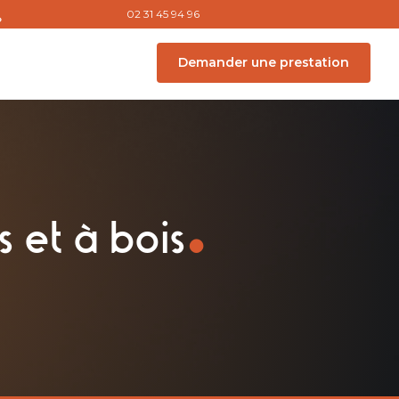
02 31 45 94 96
Demander une prestation
.
 et à bois