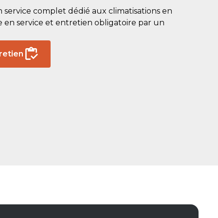
service complet dédié aux climatisations en
e en service et entretien obligatoire par un
retien