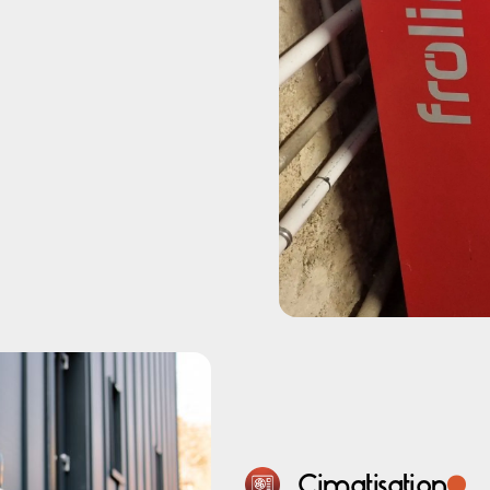
.
Cimatisation