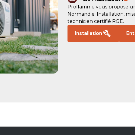
Proflamme vous propose un 
Normandie. Installation, mis
technicien certifié RGE.
Installation
Ent