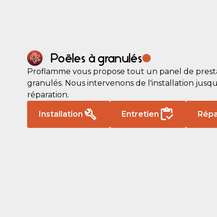
.
Poêles à granulés
Proflamme vous propose tout un panel de presta
granulés. Nous intervenons de l'installation jusqu'
réparation.
Installation
Entretien
Répa