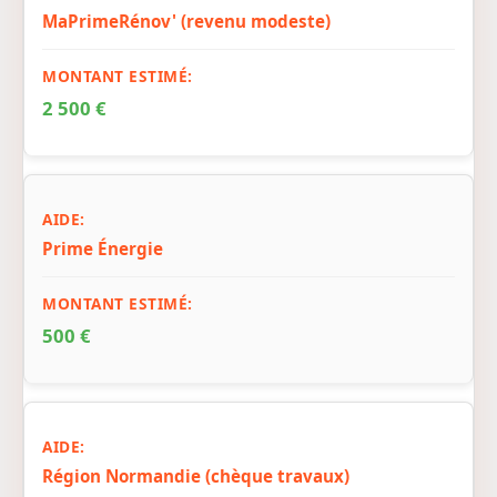
MaPrimeRénov' (revenu modeste)
2 500 €
Prime Énergie
500 €
Région Normandie (chèque travaux)