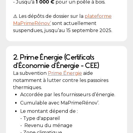
- Jusqu'à
1 000 €
pour un poêle à bois.
⚠️ Les dépôts de dossier sur la
plateforme
MaPrimeRénov’
sont actuellement
suspendues, jusqu’au 15 septembre 2025.
2. Prime Énergie (Certificats
d'Économie d'Énergie - CEE)
La subvention
Prime Énergie
aide
notamment à lutter contre les passoires
thermiques.
Accordée par les fournisseurs d’énergie.
Cumulable avec MaPrimeRénov’.
Le montant dépend de :
- Type d'appareil
- Revenu du ménage
- Zone climatique.