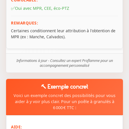
✅
Oui avec MPR, CEE, éco-PTZ
Certaines conditionnent leur attribution à l'obtention de
MPR (ex : Manche, Calvados).
Informations à jour - Consultez un expert Proflamme pour un
accompagnement personnalisé
🔨 Exemple concret
Voici un exemple concret des possibilités pour vous
aider à y voir plus clair. Pour un poêle à granulés à
6 000 € TTC :