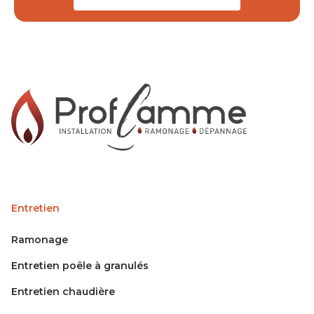
Entretien
Ramonage
Entretien poêle à granulés
Entretien chaudière