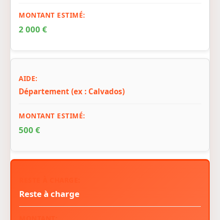
2 000 €
Département (ex : Calvados)
500 €
Reste à charge