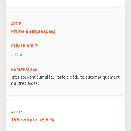
Prime Énergie (CEE)
✅
Oui
Très souvent cumulée. Parfois déduite automatiquement
d'autres aides.
TVA réduite à 5,5 %