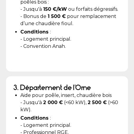
poêles bois :
- Jusqu'à
150 €/kW
ou forfaits dégressifs.
- Bonus de
1 500 €
pour remplacement
d’une chaudière fioul.
Conditions
:
- Logement principal.
- Convention Anah.
3. Département de l'Orne
Aide pour poêle, insert, chaudière bois
- Jusqu'à
2 000 €
(<60 kW),
2 500 €
(>60
kW).
Conditions
:
- Logement principal.
- Professionnel RGE.