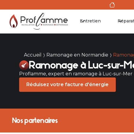
Entretien
Répara
Accueil
Ramonage en Normandie
Ramonag
Ramonage à Luc-sur-Me
Proflamme, expert en ramonage à Luc-sur-Mer et s
Réduisez votre facture d'énergie
Nos partenaires