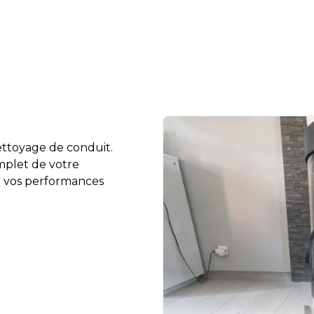
ettoyage de conduit.
omplet de votre
er vos performances