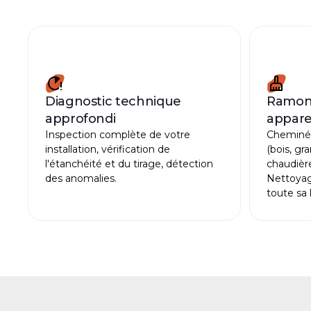
Diagnostic technique
Ramona
approfondi
appare
Inspection complète de votre
Cheminée
installation, vérification de
(bois, gr
l'étanchéité et du tirage, détection
chaudières
des anomalies.
Nettoyag
toute sa 