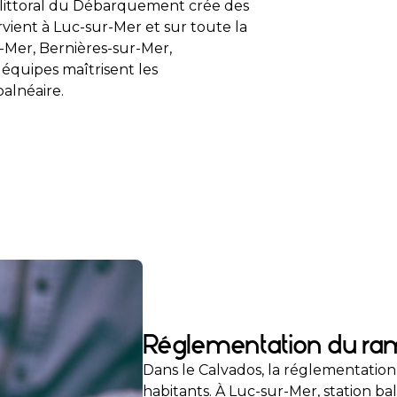
e littoral du Débarquement crée des
vient à Luc-sur-Mer et sur toute la
-Mer, Bernières-sur-Mer,
 équipes maîtrisent les
alnéaire.
Réglementation du ra
Dans le Calvados, la réglementation 
habitants. À Luc-sur-Mer, station ba