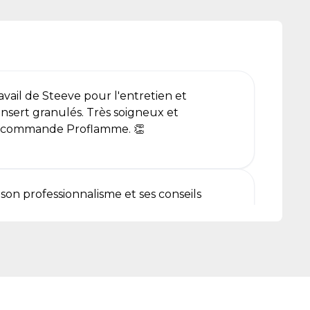
ravail de Steeve pour l'entretien et
sert granulés. Très soigneux et
 recommande Proflamme. 👏
son professionnalisme et ses conseils
ve pour son professionnalisme
t