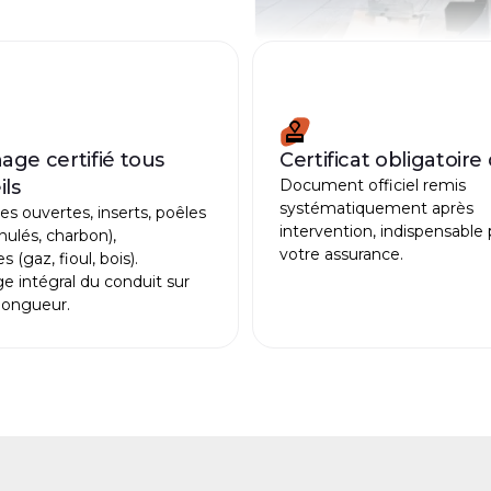
ge certifié tous
Certificat obligatoire 
ils
Document officiel remis
systématiquement après
s ouvertes, inserts, poêles
intervention, indispensable
anulés, charbon),
votre assurance.
 (gaz, fioul, bois).
e intégral du conduit sur
longueur.