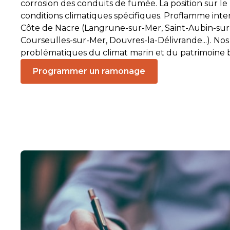
corrosion des conduits de fumée. La position sur l
conditions climatiques spécifiques. Proflamme inter
Côte de Nacre (Langrune-sur-Mer, Saint-Aubin-sur
Courseulles-sur-Mer, Douvres-la-Délivrande...). Nos
problématiques du climat marin et du patrimoine b
Programmer un ramonage