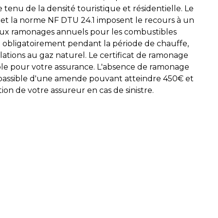
 tenu de la densité touristique et résidentielle. Le
et la norme NF DTU 24.1 imposent le recours à un
deux ramonages annuels pour les combustibles
un obligatoirement pendant la période de chauffe,
ations au gaz naturel. Le certificat de ramonage
sable pour votre assurance. L'absence de ramonage
 passible d'une amende pouvant atteindre 450€ et
ion de votre assureur en cas de sinistre.