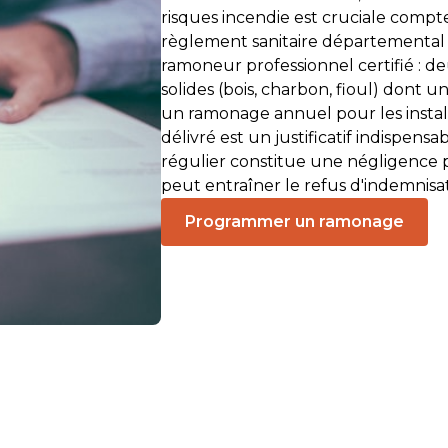
risques incendie est cruciale compte
règlement sanitaire départemental 
ramoneur professionnel certifié : 
solides (bois, charbon, fioul) dont 
un ramonage annuel pour les install
délivré est un justificatif indispen
régulier constitue une négligence
peut entraîner le refus d'indemnisat
Programmer un ramonage