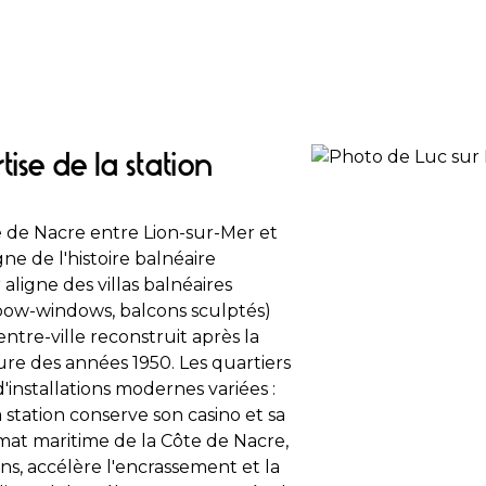
se de la station
te de Nacre entre Lion-sur-Mer et
e de l'histoire balnéaire
ligne des villas balnéaires
 bow-windows, balcons sculptés)
tre-ville reconstruit après la
e des années 1950. Les quartiers
'installations modernes variées :
a station conserve son casino et sa
mat maritime de la Côte de Nacre,
ns, accélère l'encrassement et la