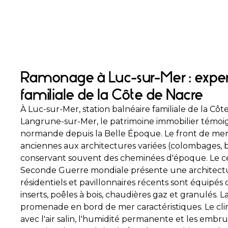
Ramonage à Luc-sur-Mer : experti
familiale de la Côte de Nacre
À Luc-sur-Mer, station balnéaire familiale de la Cô
Langrune-sur-Mer, le patrimoine immobilier témoign
normande depuis la Belle Époque. Le front de mer a
anciennes aux architectures variées (colombages,
conservant souvent des cheminées d'époque. Le cen
Seconde Guerre mondiale présente une architectur
résidentiels et pavillonnaires récents sont équipés d
inserts, poêles à bois, chaudières gaz et granulés. L
promenade en bord de mer caractéristiques. Le cli
avec l'air salin, l'humidité permanente et les embru