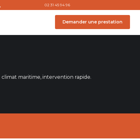
02 31 45 94 96
Demander une prestation
climat maritime, intervention rapide.