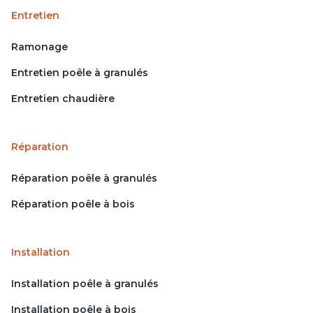
Entretien
Ramonage
Entretien poêle à granulés
Entretien chaudière
Réparation
Réparation poêle à granulés
Réparation poêle à bois
Installation
Installation poêle à granulés
Installation poêle à bois