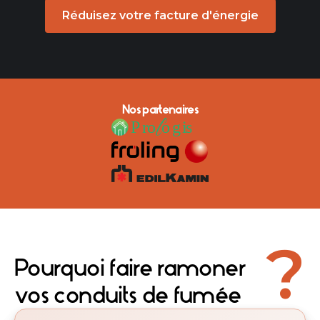
Réduisez votre facture d'énergie
Nos partenaires
?
Pourquoi faire ramoner
vos conduits de fumée