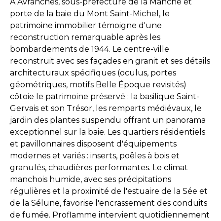
À Avranches, sous-préfecture de la Manche et
porte de la baie du Mont Saint-Michel, le
patrimoine immobilier témoigne d'une
reconstruction remarquable après les
bombardements de 1944. Le centre-ville
reconstruit avec ses façades en granit et ses détails
architecturaux spécifiques (oculus, portes
géométriques, motifs Belle Époque revisités)
côtoie le patrimoine préservé : la basilique Saint-
Gervais et son Trésor, les remparts médiévaux, le
jardin des plantes suspendu offrant un panorama
exceptionnel sur la baie. Les quartiers résidentiels
et pavillonnaires disposent d'équipements
modernes et variés : inserts, poêles à bois et
granulés, chaudières performantes. Le climat
manchois humide, avec ses précipitations
régulières et la proximité de l'estuaire de la Sée et
de la Sélune, favorise l'encrassement des conduits
de fumée. Proflamme intervient quotidiennement