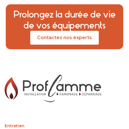
Prolongez la durée de vie
de vos équipements
Contactez nos experts
Entretien